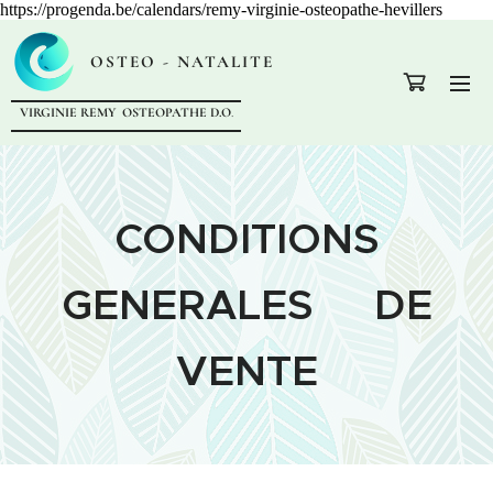
https://progenda.be/calendars/remy-virginie-osteopathe-hevillers
OSTEO - NATALITE
VIRGINIE REMY OSTEOPATHE D.O
.
CONDITIONS
GENERALES DE
VENTE