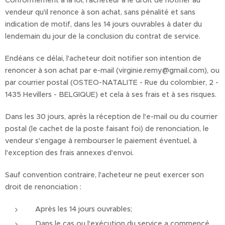
Conformément à la loi, l'acheteur a le droit de notifier au
vendeur qu'il renonce à son achat, sans pénalité et sans
indication de motif, dans les 14 jours ouvrables à dater du
lendemain du jour de la conclusion du contrat de service.
Endéans ce délai, l'acheteur doit notifier son intention de
renoncer à son achat par e-mail (virginie.remy@gmail.com), ou
par courrier postal (OSTEO-NATALITE - Rue du colombier, 2 -
1435 Hevillers - BELGIQUE) et cela à ses frais et à ses risques.
Dans les 30 jours, après la réception de l'e-mail ou du courrier
postal (le cachet de la poste faisant foi) de renonciation, le
vendeur s'engage à rembourser le paiement éventuel, à
l'exception des frais annexes d'envoi.
Sauf convention contraire, l'acheteur ne peut exercer son
droit de renonciation :
Après les 14 jours ouvrables;
Dans le cas ou l'exécution du service a commencé