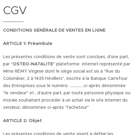
CGV
CONDITIONS GÉNÉRALE DE VENTES EN LIGNE
ARTICLE 1: Préambule
Les présentes conditions de vente sont conclues, d'une part,
par "
OSTEO-NATALITE
" plateforme internet représenté par
Mme REMY Virginie dont le siège social est sis à "Rue du
Colombier, 2 à 1435 Hévillers", inscrite à la Banque Carrefour
des Entreprises sous le numéro ...............ci-après dénommée
"le vendeur" et , d'autre part, par toute personne physique ou
morale souhaitant procéder à un achat via le site Internet du
vendeur, dénommée ci-après "l'acheteur"
ARTICLE 2: Objet
Les présentes conditions de vente visent à définir les