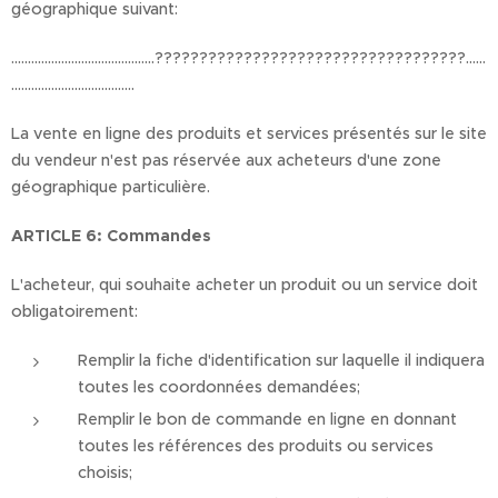
géographique suivant:
...........................................???????????????????????????????????......
.....................................
La vente en ligne des produits et services présentés sur le site
du vendeur n'est pas réservée aux acheteurs d'une zone
géographique particulière.
ARTICLE 6: Commandes
L'acheteur, qui souhaite acheter un produit ou un service doit
obligatoirement:
Remplir la fiche d'identification sur laquelle il indiquera
toutes les coordonnées demandées;
Remplir le bon de commande en ligne en donnant
toutes les références des produits ou services
choisis;