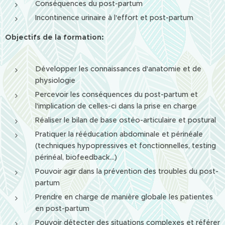
Conséquences du post-partum
Incontinence urinaire à l'effort et post-partum
Objectifs de la formation:
Développer les connaissances d'anatomie et de
physiologie
Percevoir les conséquences du post-partum et
l'implication de celles-ci dans la prise en charge
Réaliser le bilan de base ostéo-articulaire et postural
Pratiquer la rééducation abdominale et périnéale
(techniques hypopressives et fonctionnelles, testing
périnéal, biofeedback...)
Pouvoir agir dans la prévention des troubles du post-
partum
Prendre en charge de manière globale les patientes
en post-partum
Pouvoir détecter des situations complexes et référer